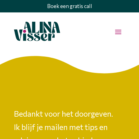
Boek een gratis call
Bedankt voor het doorgeven.
Ik blijf je mailen met tips en