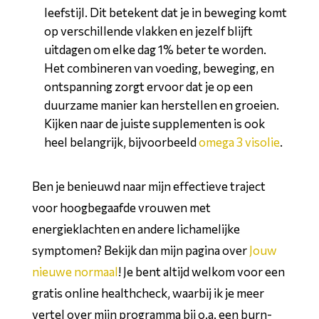
leefstijl. Dit betekent dat je in beweging komt
op verschillende vlakken en jezelf blijft
uitdagen om elke dag 1% beter te worden.
Het combineren van voeding, beweging, en
ontspanning zorgt ervoor dat je op een
duurzame manier kan herstellen en groeien.
Kijken naar de juiste supplementen is ook
heel belangrijk, bijvoorbeeld
omega 3 visolie
.
Ben je benieuwd naar mijn effectieve traject
voor hoogbegaafde vrouwen met
energieklachten en andere lichamelijke
symptomen? Bekijk dan mijn pagina over
Jouw
nieuwe normaal
! Je bent altijd welkom voor een
gratis online healthcheck, waarbij ik je meer
vertel over mijn programma bij o.a. een burn-