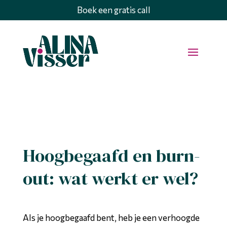
Boek een gratis call
Hoogbegaafd en burn-
out: wat werkt er wel?
Als je hoogbegaafd bent, heb je een verhoogde