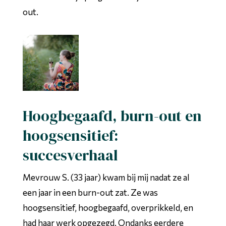
out.
Hoogbegaafd, burn-out en
hoogsensitief:
succesverhaal
Mevrouw S. (33 jaar) kwam bij mij nadat ze al
een jaar in een burn-out zat. Ze was
hoogsensitief, hoogbegaafd, overprikkeld, en
had haar werk opgezegd. Ondanks eerdere