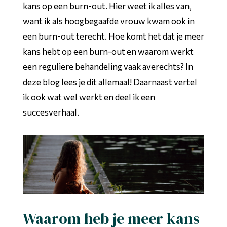
kans op een burn-out. Hier weet ik alles van,
want ik als hoogbegaafde vrouw kwam ook in
een burn-out terecht. Hoe komt het dat je meer
kans hebt op een burn-out en waarom werkt
een reguliere behandeling vaak averechts? In
deze blog lees je dit allemaal! Daarnaast vertel
ik ook wat wel werkt en deel ik een
succesverhaal.
Waarom heb je meer kans