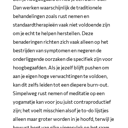
Dan werken waarschijnlijk de traditionele
behandelingen zoals rust nemen en
standaardtherapieën vaak niet voldoende zijn
om je echt te helpen herstellen. Deze
benaderingen richten zich vaak alleen op het
bestrijden van symptomen en negeren de
onderliggende oorzaken die specifiek zijn voor
hoogbegaafden. Als je jezelf blijft pushen om
aan je eigen hoge verwachtingen te voldoen,
kan dit zelfs leiden tot een diepere burn-out.
Simpelweg rust nemen of meditatie op een
yogamatje kan voor jou juist contraproductief
zijn; het voelt misschien alsof je to-do lijstjes
alleen maar groter worden in je hoofd, terwijl je
bewust bent van elke vingervlek op het raam