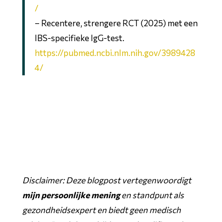
/
– Recentere, strengere RCT (2025) met een
IBS-specifieke IgG-test.
https://pubmed.ncbi.nlm.nih.gov/3989428
4/
Disclaimer: Deze blogpost vertegenwoordigt
mijn persoonlijke mening
en standpunt als
gezondheidsexpert en biedt geen medisch