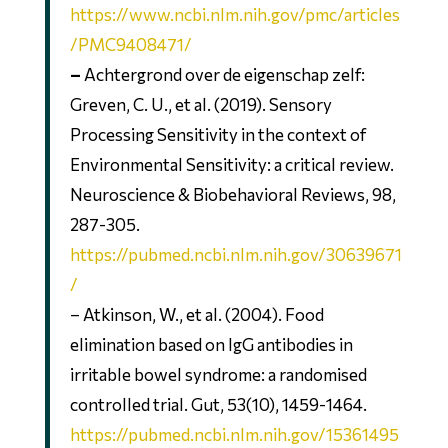
https://www.ncbi.nlm.nih.gov/pmc/articles
/PMC9408471/
–
Achtergrond over de eigenschap zelf:
Greven, C. U., et al. (2019). Sensory
Processing Sensitivity in the context of
Environmental Sensitivity: a critical review.
Neuroscience & Biobehavioral Reviews, 98,
287-305.
https://pubmed.ncbi.nlm.nih.gov/30639671
/
– Atkinson, W., et al. (2004). Food
elimination based on IgG antibodies in
irritable bowel syndrome: a randomised
controlled trial. Gut, 53(10), 1459-1464.
https://pubmed.ncbi.nlm.nih.gov/15361495