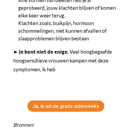
Alle vormen van dieeten heb je al
geprobeerd, jouw klachten blijven of komen
elke keer weer terug.
Klachten zoals: buikpijn, hormoon
schommelingen, niet kunnen afvallen of
slaapproblemen blijven bestaan
► Je bent niet de enige.
Veel hoogbegaafde
hoogsensitieve vrouwen kampen met deze
symptomen, ik heb
3 gratis video’s voor
vrouwen met impactvolle (onbegrepen)
klachten
Ja, ik wil de gratis videoreeks
Bronnen: