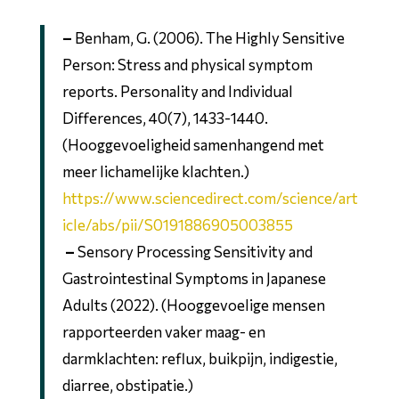
–
Benham, G. (2006). The Highly Sensitive
Person: Stress and physical symptom
reports. Personality and Individual
Differences, 40(7), 1433-1440.
(Hooggevoeligheid samenhangend met
meer lichamelijke klachten.)
https://www.sciencedirect.com/science/art
icle/abs/pii/S0191886905003855
–
Sensory Processing Sensitivity and
Gastrointestinal Symptoms in Japanese
Adults (2022). (Hooggevoelige mensen
rapporteerden vaker maag- en
darmklachten: reflux, buikpijn, indigestie,
diarree, obstipatie.)