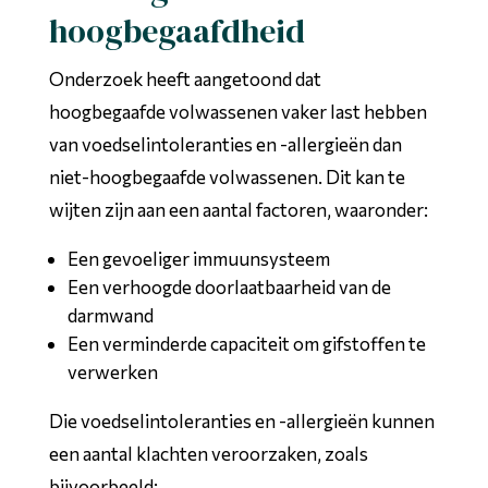
hoogbegaafdheid
Onderzoek heeft aangetoond dat
hoogbegaafde volwassenen vaker last hebben
van voedselintoleranties en -allergieën dan
niet-hoogbegaafde volwassenen. Dit kan te
wijten zijn aan een aantal factoren, waaronder:
Een gevoeliger immuunsysteem
Een verhoogde doorlaatbaarheid van de
darmwand
Een verminderde capaciteit om gifstoffen te
verwerken
Die voedselintoleranties en -allergieën kunnen
een aantal klachten veroorzaken, zoals
bijvoorbeeld: