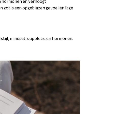
 van hormonen en verhoogt
en zoals een opgeblazen gevoel en lage
efstijl, mindset, suppletie en hormonen.