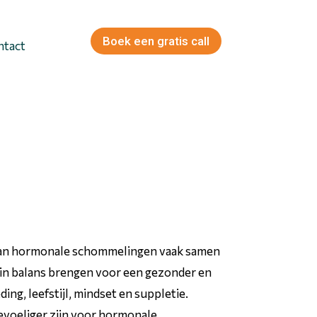
Boek een gratis call
ntact
gaan hormonale schommelingen vaak samen
 in balans brengen voor een gezonder en
ng, leefstijl, mindset en suppletie.
evoeliger zijn voor hormonale