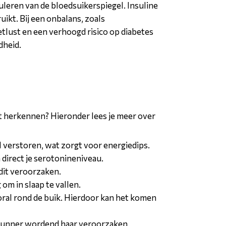
uleren van de bloedsuikerspiegel. Insuline
ikt. Bij een onbalans, zoals
tlust en een verhoogd risico op diabetes
dheid.
nt herkennen? Hieronder lees je meer over
verstoren, wat zorgt voor energiedips.
direct je serotonineniveau.
dit veroorzaken.
 om in slaap te vallen.
vooral rond de buik. Hierdoor kan het komen
n dunner wordend haar veroorzaken.