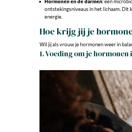
Hormonen en de darmen
: een microbi
ontstekingsniveaus in het lichaam. Dit
energie.
Hoe krijg jij je hormon
Wil jij als vrouw je hormonen weer in bala
1. Voeding om je hormonen 