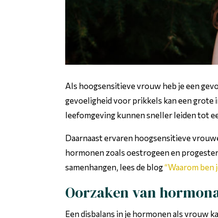
Als hoogsensitieve vrouw heb je een gevo
gevoeligheid voor prikkels kan een grote
leefomgeving kunnen sneller leiden tot e
Daarnaast ervaren hoogsensitieve vrouwen
hormonen zoals oestrogeen en progestero
samenhangen, lees de blog
“Waarom ben je
Oorzaken van hormonal
Een disbalans in je hormonen als vrouw k