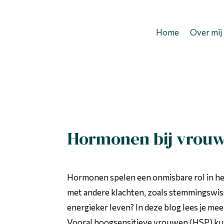
Home
Over mij
Hormonen bij vrouwe
Hormonen spelen een onmisbare rol in he
met andere klachten, zoals stemmingswiss
energieker leven? In deze blog lees je mee
Vooral hoogsensitieve vrouwen (HSP) kunn