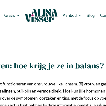
Gratis
Aanbod
Blog
Co
n: hoe krijg je ze in balans?
t functioneren van ons vrouwelijke lichaam. Bij vrouwen 
elingen, buikpijn en vermoeidheid. Hoe kun jij je hormonen
r over de symptomen, oorzaken en tips, met de focus op voedi
en extra baat hebben bij deze informatie, omdat zij vaak g