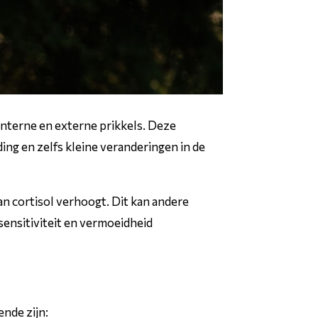
interne en externe prikkels. Deze
ng en zelfs kleine veranderingen in de
n cortisol verhoogt. Dit kan andere
ensitiviteit en vermoeidheid
nde zijn: