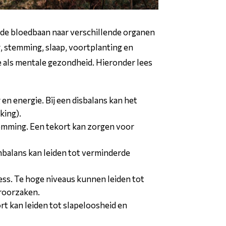
 de bloedbaan naar verschillende organen
, stemming, slaap, voortplanting en
e als mentale gezondheid. Hieronder lees
n energie. Bij een disbalans kan het
king).
stemming. Een tekort kan zorgen voor
onbalans kan leiden tot verminderde
ress. Te hoge niveaus kunnen leiden tot
eroorzaken.
rt kan leiden tot slapeloosheid en