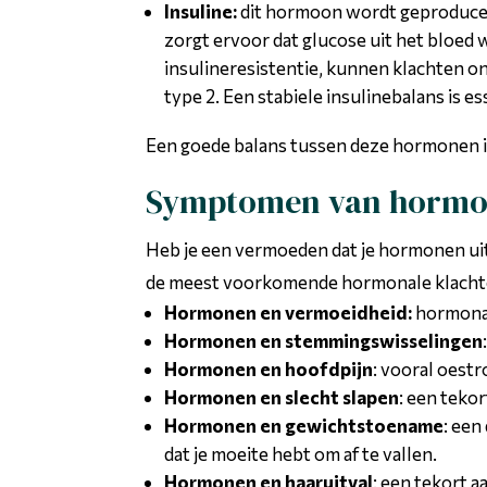
Insuline:
dit hormoon wordt geproduceerd
zorgt ervoor dat glucose uit het bloed
insulineresistentie, kunnen klachten o
type 2. Een stabiele insulinebalans is
Een goede balans tussen deze hormonen is
Symptomen van hormon
Heb je een vermoeden dat je hormonen uit
de meest voorkomende hormonale klacht
Hormonen en vermoeidheid:
hormonal
Hormonen en stemmingswisselingen
Hormonen en hoofdpijn
: vooral oest
Hormonen en slecht slapen
: een tekor
Hormonen en gewichtstoename
: een
dat je moeite hebt om af te vallen.
Hormonen en haaruitval
: een tekort 