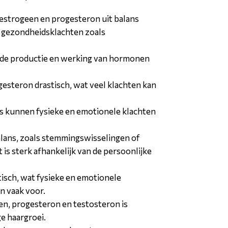
oestrogeen en progesteron uit balans
r gezondheidsklachten zoals
e de productie en werking van hormonen
esteron drastisch, wat veel klachten kan
s kunnen fysieke en emotionele klachten
alans, zoals stemmingswisselingen of
is sterk afhankelijk van de persoonlijke
isch, wat fysieke en emotionele
n vaak voor.
een, progesteron en testosteron is
e haargroei.