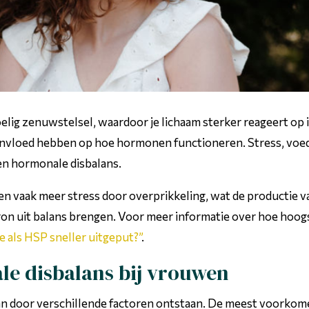
elig zenuwstelsel, waardoor je lichaam sterker reageert op 
 invloed hebben op hoe hormonen functioneren. Stress, voedi
en hormonale disbalans.
 vaak meer stress door overprikkeling, wat de productie va
n uit balans brengen. Voor meer informatie over hoe hoogs
 als HSP sneller uitgeput?”
.
e disbalans bij vrouwen
an door verschillende factoren ontstaan. De meest voorkome