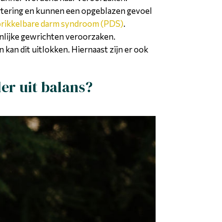
rtering en kunnen een opgeblazen gevoel
prikkelbare darm syndroom (PDS)
.
nlijke gewrichten veroorzaken.
kan dit uitlokken. Hiernaast zijn er ook
er uit balans?