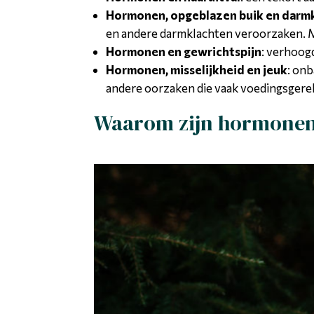
Hormonen, opgeblazen buik en darm
en andere darmklachten veroorzaken. M
Hormonen en gewrichtspijn
: verhoog
Hormonen, misselijkheid en jeuk
: on
andere oorzaken die vaak voedingsgerel
Waarom zijn hormonen b