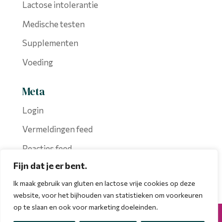
Lactose intolerantie
Medische testen
Supplementen
Voeding
Meta
Login
Vermeldingen feed
Reacties feed
Fijn dat je er bent.
WordPress.org
Ik maak gebruik van gluten en lactose vrije cookies op deze
website, voor het bijhouden van statistieken om voorkeuren
op te slaan en ook voor marketing doeleinden.
Copyright 2025 | made with love by
Jesswebdesign.nl
|