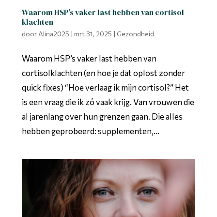
Waarom HSP’s vaker last hebben van cortisol
klachten
door
Alina2025
|
mrt 31, 2025
|
Gezondheid
Waarom HSP’s vaker last hebben van
cortisolklachten (en hoe je dat oplost zonder
quick fixes) “Hoe verlaag ik mijn cortisol?” Het
is een vraag die ik zó vaak krijg. Van vrouwen die
al jarenlang over hun grenzen gaan. Die alles
hebben geprobeerd: supplementen,...